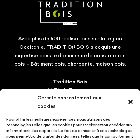
Avec plus de 500 réalisations sur la région
Occitanie, TRADITION BOIS a acquis une
expertise dans le domaine de la construction
bois – Bâtiment bois, charpente, maison bois.
Tradition Bois
14 ZA du Tourneris
Gérer le consentement aux
31470 Bonrepos-sur-Aussonnelle
cookies
Tel : 05.61.08.60.54
Pour offrir les meilleures expériences, nous utilisons des
Suivez-nous !
technologies telles que les cookies pour stocker et/ou accéder aux
informations des appareils. Le fait de consentir à ces technologies
nous permettra de traiter des données telles que le comportement