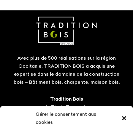
Avec plus de 500 réalisations sur la région
Occitanie, TRADITION BOIS a acquis une
expertise dans le domaine de la construction
bois – Bâtiment bois, charpente, maison bois.
Tradition Bois
14 ZA du Tourneris
Gérer le consentement aux
31470 Bonrepos-sur-Aussonnelle
cookies
Tel : 05.61.08.60.54