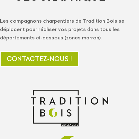
Les compagnons charpentiers de Tradition Bois se
déplacent pour réaliser vos projets dans tous les
départements ci-dessous (zones marron).
CONTACTEZ-NOUS !