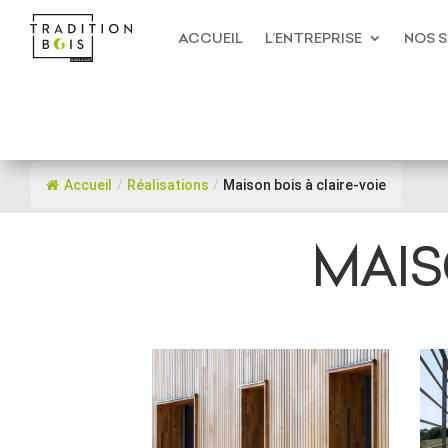
ACCUEIL
L’ENTREPRISE
NOS S
Accueil
/
Réalisations
/
Maison bois à claire-voie
MAIS