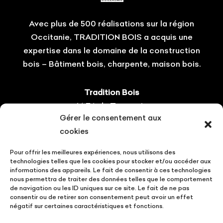
Avec plus de 500 réalisations sur la région
Occitanie, TRADITION BOIS a acquis une
expertise dans le domaine de la construction
bois – Bâtiment bois, charpente, maison bois.
Tradition Bois
14 ZA du Tourneris
Gérer le consentement aux
31470 Bonrepos-sur-Aussonnelle
cookies
Tel : 05.61.08.60.54
Pour offrir les meilleures expériences, nous utilisons des
Suivez-nous !
technologies telles que les cookies pour stocker et/ou accéder aux
informations des appareils. Le fait de consentir à ces technologies
nous permettra de traiter des données telles que le comportement
de navigation ou les ID uniques sur ce site. Le fait de ne pas
consentir ou de retirer son consentement peut avoir un effet
négatif sur certaines caractéristiques et fonctions.
CONTACT
VOTRE PROJET
ACTUALITÉS