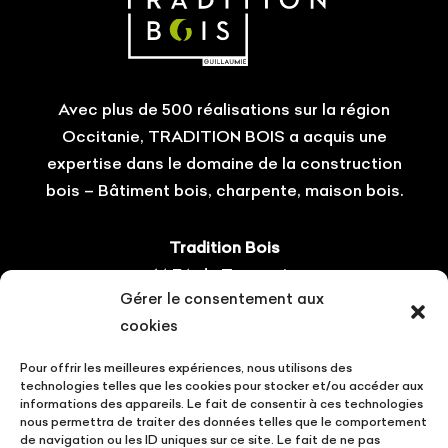
Avec plus de 500 réalisations sur la région
Occitanie, TRADITION BOIS a acquis une
expertise dans le domaine de la construction
bois – Bâtiment bois, charpente, maison bois.
Tradition Bois
14 ZA du Tourneris
Gérer le consentement aux
31470 Bonrepos-sur-Aussonnelle
cookies
Tel : 05.61.08.60.54
Pour offrir les meilleures expériences, nous utilisons des
Suivez-nous !
technologies telles que les cookies pour stocker et/ou accéder aux
informations des appareils. Le fait de consentir à ces technologies
nous permettra de traiter des données telles que le comportement
de navigation ou les ID uniques sur ce site. Le fait de ne pas