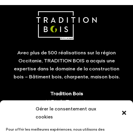
Avec plus de 500 réalisations sur la région
Occitanie, TRADITION BOIS a acquis une
expertise dans le domaine de la construction
bois – Bâtiment bois, charpente, maison bois.
Tradition Bois
14 ZA du Tourneris
Gérer le consentement aux
31470 Bonrepos-sur-Aussonnelle
cookies
Tel : 05.61.08.60.54
Pour offrir les meilleures expériences, nous utilisons des