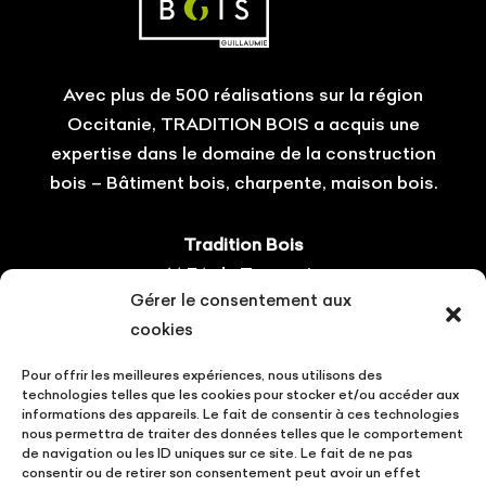
Avec plus de 500 réalisations sur la région
Occitanie, TRADITION BOIS a acquis une
expertise dans le domaine de la construction
bois – Bâtiment bois, charpente, maison bois.
Tradition Bois
14 ZA du Tourneris
Gérer le consentement aux
31470 Bonrepos-sur-Aussonnelle
cookies
Tel : 05.61.08.60.54
Pour offrir les meilleures expériences, nous utilisons des
Suivez-nous !
technologies telles que les cookies pour stocker et/ou accéder aux
informations des appareils. Le fait de consentir à ces technologies
nous permettra de traiter des données telles que le comportement
de navigation ou les ID uniques sur ce site. Le fait de ne pas
consentir ou de retirer son consentement peut avoir un effet