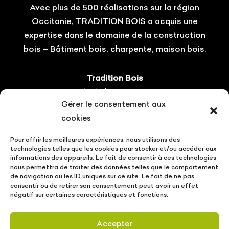
Avec plus de 500 réalisations sur la région
Occitanie, TRADITION BOIS a acquis une
expertise dans le domaine de la construction
bois – Bâtiment bois, charpente, maison bois.
Tradition Bois
14 ZA du Tourneris
Gérer le consentement aux
31470 Bonrepos-sur-Aussonnelle
cookies
Tel : 05.61.08.60.54
Pour offrir les meilleures expériences, nous utilisons des
Suivez-nous !
technologies telles que les cookies pour stocker et/ou accéder aux
informations des appareils. Le fait de consentir à ces technologies
nous permettra de traiter des données telles que le comportement
de navigation ou les ID uniques sur ce site. Le fait de ne pas
consentir ou de retirer son consentement peut avoir un effet
négatif sur certaines caractéristiques et fonctions.
CONTACT
VOTRE PROJET
ACTUALITÉS
Accepter
MENTIONS LÉGALES