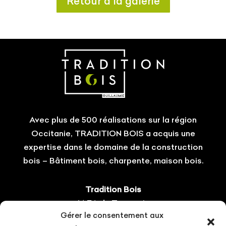
Retour à la galerie
Avec plus de 500 réalisations sur la région
Occitanie, TRADITION BOIS a acquis une
expertise dans le domaine de la construction
bois – Bâtiment bois, charpente, maison bois.
Tradition Bois
14 ZA du Tourneris
Gérer le consentement aux
31470 Bonrepos-sur-Aussonnelle