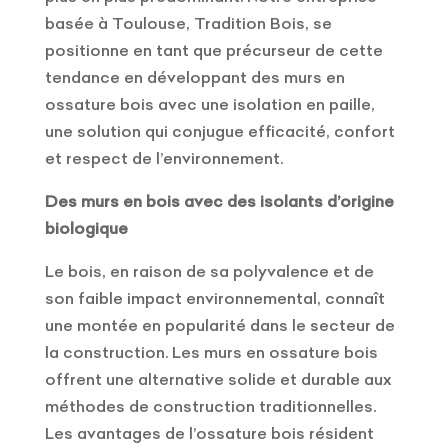
basée à Toulouse, Tradition Bois, se
positionne en tant que précurseur de cette
tendance en développant des murs en
ossature bois avec une isolation en paille,
une solution qui conjugue efficacité, confort
et respect de l’environnement.
Des murs en bois avec des isolants d’origine
biologique
Le bois, en raison de sa polyvalence et de
son faible impact environnemental, connaît
une montée en popularité dans le secteur de
la construction. Les murs en ossature bois
offrent une alternative solide et durable aux
méthodes de construction traditionnelles.
Les avantages de l’ossature bois résident