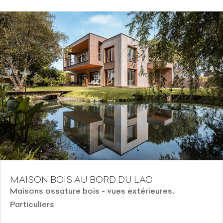
MAISON BOIS AU BORD DU LAC
Maisons ossature bois - vues extérieures
,
Particuliers