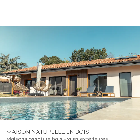
MAISON NATURELLE EN BOIS
Maisons ossature bois - vues extérieures
,