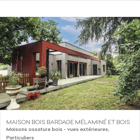
MAISON BOIS BARDAGE MÉLAMINÉ ET BOIS
Maisons ossature bois - vues extérieures
,
Particuliers