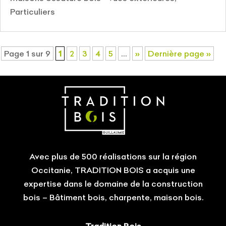
Particuliers
Page 1 sur 9
1
2
3
4
5
…
»
Dernière page »
Avec plus de 500 réalisations sur la région
Occitanie, TRADITION BOIS a acquis une
expertise dans le domaine de la construction
bois – Bâtiment bois, charpente, maison bois.
Tradition Bois