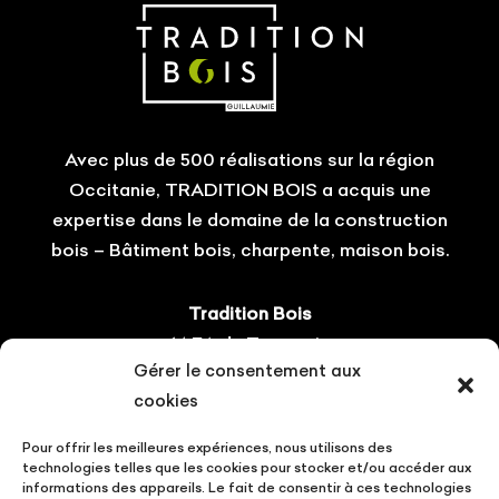
Avec plus de 500 réalisations sur la région
Occitanie, TRADITION BOIS a acquis une
expertise dans le domaine de la construction
bois – Bâtiment bois, charpente, maison bois.
Tradition Bois
14 ZA du Tourneris
Gérer le consentement aux
31470 Bonrepos-sur-Aussonnelle
cookies
Tel : 05.61.08.60.54
Pour offrir les meilleures expériences, nous utilisons des
Suivez-nous !
technologies telles que les cookies pour stocker et/ou accéder aux
informations des appareils. Le fait de consentir à ces technologies