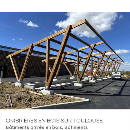
OMBRIÈRES EN BOIS SUR TOULOUSE
Bâtiments privés en bois
,
Bâtiments