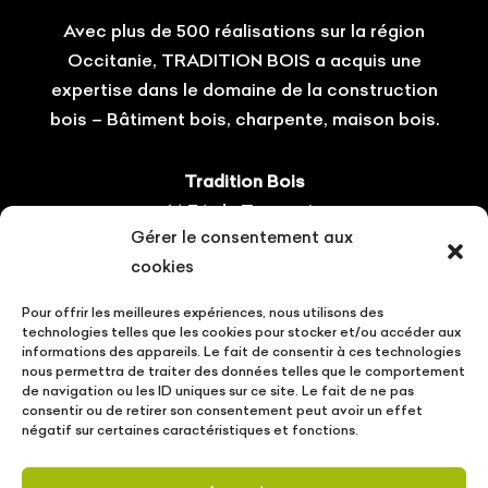
Avec plus de 500 réalisations sur la région
Occitanie, TRADITION BOIS a acquis une
expertise dans le domaine de la construction
bois – Bâtiment bois, charpente, maison bois.
Tradition Bois
14 ZA du Tourneris
Gérer le consentement aux
31470 Bonrepos-sur-Aussonnelle
cookies
Tel : 05.61.08.60.54
Pour offrir les meilleures expériences, nous utilisons des
Suivez-nous !
technologies telles que les cookies pour stocker et/ou accéder aux
informations des appareils. Le fait de consentir à ces technologies
nous permettra de traiter des données telles que le comportement
de navigation ou les ID uniques sur ce site. Le fait de ne pas
consentir ou de retirer son consentement peut avoir un effet
négatif sur certaines caractéristiques et fonctions.
CONTACT
VOTRE PROJET
ACTUALITÉS