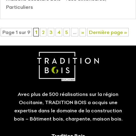
Particuliers
Page 1 sur 9
1
2
3
4
5
…
»
Dernière page »
Avec plus de 500 réalisations sur la région
Occitanie, TRADITION BOIS a acquis une
expertise dans le domaine de la construction
bois – Bâtiment bois, charpente, maison bois.
Tradition Bois