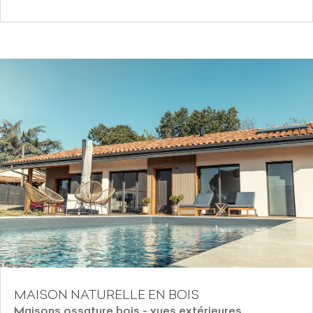
MAISON NATURELLE EN BOIS
Maisons ossature bois - vues extérieures
,