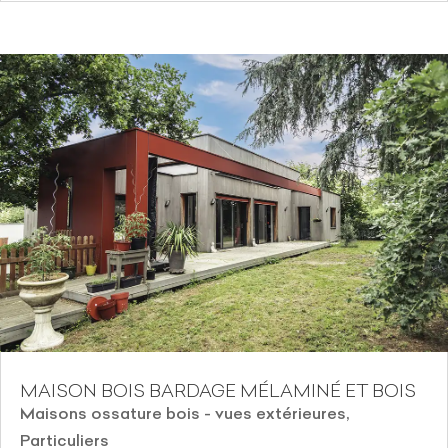
MAISON BOIS BARDAGE MÉLAMINÉ ET BOIS
Maisons ossature bois - vues extérieures
,
Particuliers