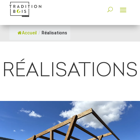
Accueil
/
Réalisations
RÉALISATIONS