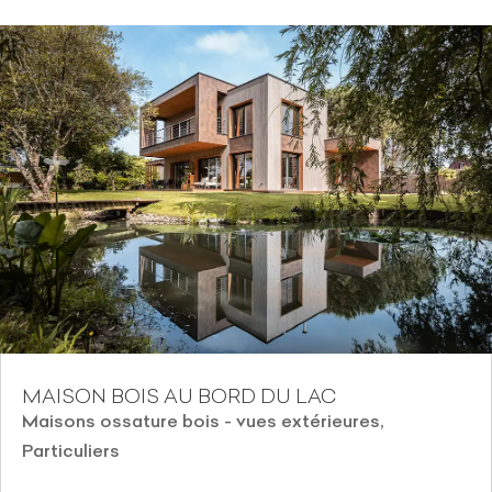
MAISON BOIS AU BORD DU LAC
Maisons ossature bois - vues extérieures
,
Particuliers