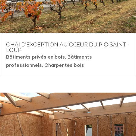
CHAI D’EXCEPTION AU CŒUR DU PIC SAINT-
LOUP
Bâtiments privés en bois
,
Bâtiments
professionnels
,
Charpentes bois