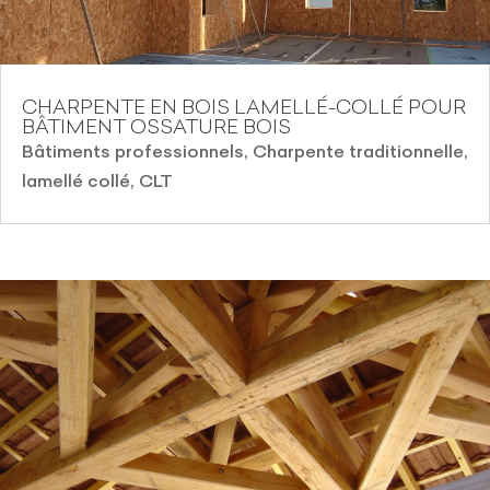
CHARPENTE EN BOIS LAMELLÉ-COLLÉ POUR
BÂTIMENT OSSATURE BOIS
Bâtiments professionnels
,
Charpente traditionnelle,
lamellé collé, CLT