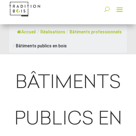
Accueil
/
Réalisations
/
Bâtiments professionnels
/
Bâtiments publics en bois
BÂTIMENTS
PUBLICS EN