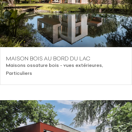
MAISON BOIS AU BORD DU LAC
Maisons ossature bois - vues extérieures
,
Particuliers