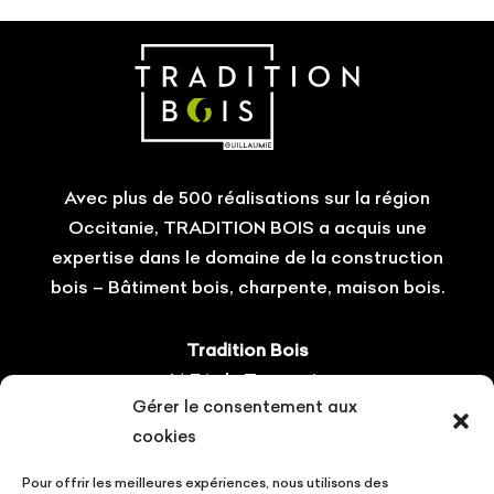
Avec plus de 500 réalisations sur la région
Occitanie, TRADITION BOIS a acquis une
expertise dans le domaine de la construction
bois – Bâtiment bois, charpente, maison bois.
Tradition Bois
14 ZA du Tourneris
Gérer le consentement aux
31470 Bonrepos-sur-Aussonnelle
cookies
Tel : 05.61.08.60.54
Pour offrir les meilleures expériences, nous utilisons des