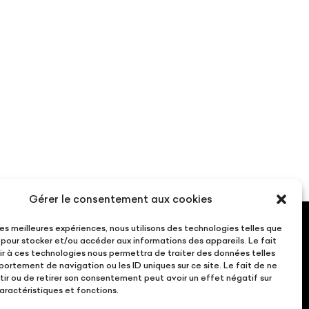
Gérer le consentement aux cookies
 les meilleures expériences, nous utilisons des technologies telles que
s
Suivez-nous !
 pour stocker et/ou accéder aux informations des appareils. Le fait
ris
r à ces technologies nous permettra de traiter des données telles
ortement de navigation ou les ID uniques sur ce site. Le fait de ne
ussonnelle
ir ou de retirer son consentement peut avoir un effet négatif sur
0.54
aractéristiques et fonctions.