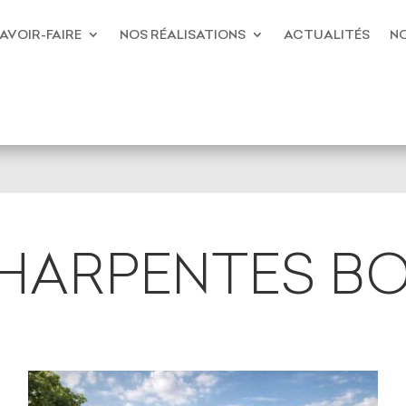
AVOIR-FAIRE
NOS RÉALISATIONS
ACTUALITÉS
NO
HARPENTES BO