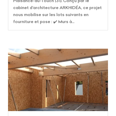
Plaisance-du-Touch (31). Conçu par le
cabinet d’architecture ARKHIDÉA, ce projet
nous mobilise sur les lots suivants en
fourniture et pose : ✔️ Murs à...