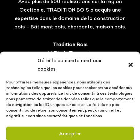
Avec plus de 500 réalisations sur la région
Occitanie, TRADITION BOIS a acquis une
expertise dans le domaine de la construction
bois – Bâtiment bois, charpente, maison bois.
Tradition Bois
14 ZA du Tourneris
Gérer le consentement aux
31470 Bonrepos-sur-Aussonnelle
cookies
Tel : 05.61.08.60.54
Pour offrir les meilleures expériences, nous utilisons des
Suivez-nous !
technologies telles que les cookies pour stocker et/ou accéder aux
informations des appareils. Le fait de consentir à ces technologies
nous permettra de traiter des données telles que le comportement
de navigation ou les ID uniques sur ce site. Le fait de ne pas
consentir ou de retirer son consentement peut avoir un effet
négatif sur certaines caractéristiques et fonctions.
CONTACT
VOTRE PROJET
ACTUALITÉS
Accepter
MENTIONS LÉGALES