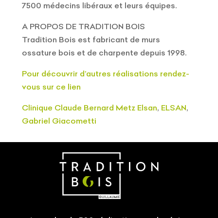
7500 médecins libéraux et leurs équipes.
A PROPOS DE TRADITION BOIS
Tradition Bois est fabricant de murs
ossature bois et de charpente depuis 1998.
Pour découvrir d’autres réalisations rendez-
vous sur ce lien
Clinique Claude Bernard Metz Elsan
,
ELSAN
,
Gabriel Giacometti