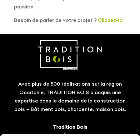
passion.
Besoin de parler de votre projet ?
Cliquez-ici
Avec plus de 500 réalisations sur la région
Occitanie, TRADITION BOIS a acquis une
expertise dans le domaine de la construction
bois – Bâtiment bois, charpente, maison bois.
Tradition Bois
14 ZA du Tourneris