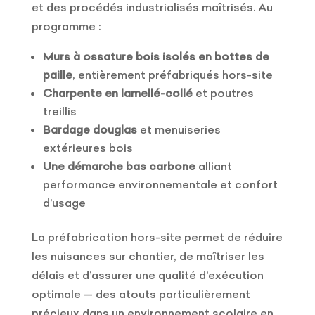
et des procédés industrialisés maîtrisés. Au
programme :
Murs à ossature bois isolés en bottes de
paille
, entièrement préfabriqués hors-site
Charpente en lamellé-collé
et poutres
treillis
Bardage douglas
et menuiseries
extérieures bois
Une démarche bas carbone
alliant
performance environnementale et confort
d’usage
La préfabrication hors-site permet de réduire
les nuisances sur chantier, de maîtriser les
délais et d’assurer une qualité d’exécution
optimale — des atouts particulièrement
précieux dans un environnement scolaire en