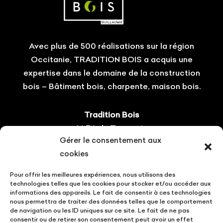
Avec plus de 500 réalisations sur la région
Occitanie, TRADITION BOIS a acquis une
expertise dans le domaine de la construction
bois – Bâtiment bois, charpente, maison bois.
Tradition Bois
14 ZA du Tourneris
Gérer le consentement aux
31470 Bonrepos-sur-Aussonnelle
cookies
Tel : 05.61.08.60.54
Pour offrir les meilleures expériences, nous utilisons des
Suivez-nous !
technologies telles que les cookies pour stocker et/ou accéder aux
informations des appareils. Le fait de consentir à ces technologies
nous permettra de traiter des données telles que le comportement
de navigation ou les ID uniques sur ce site. Le fait de ne pas
consentir ou de retirer son consentement peut avoir un effet