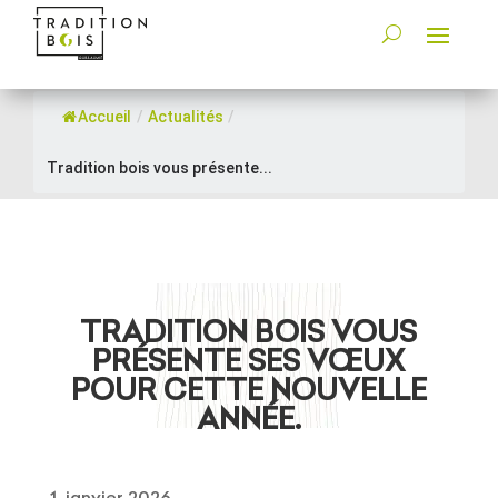
Accueil
/
Actualités
/
Tradition bois vous présente...
TRADITION BOIS VOUS
PRÉSENTE SES VŒUX
POUR CETTE NOUVELLE
ANNÉE.
1, janvier 2026