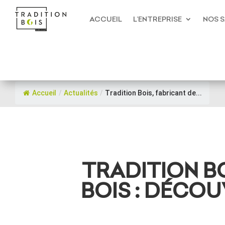
ACCUEIL
L’ENTREPRISE
NOS S
Accueil
/
Actualités
/
Tradition Bois, fabricant de...
TRADITION B
BOIS : DÉCOU