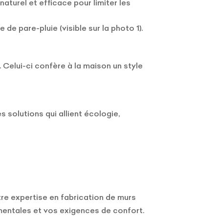
aturel et efficace pour limiter les
de pare-pluie (visible sur la photo 1).
. Celui-ci confère à la maison un style
 solutions qui allient écologie,
tre expertise en fabrication de murs
mentales et vos exigences de confort.