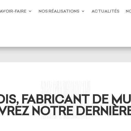
AVOIR-FAIRE
NOS RÉALISATIONS
ACTUALITÉS
NO
OIS, FABRICANT DE M
VREZ NOTRE DERNIÈR