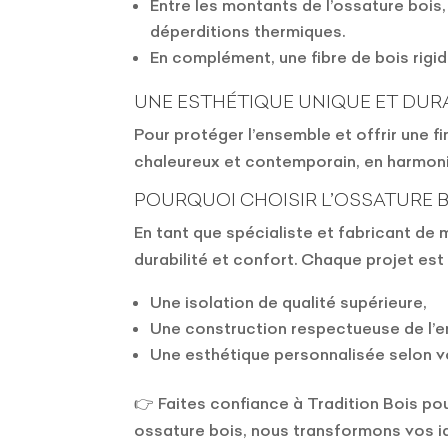
Entre les montants de l’ossature bois,
déperditions thermiques.
En complément, une fibre de bois rigide
UNE ESTHÉTIQUE UNIQUE ET DUR
Pour protéger l’ensemble et offrir une f
chaleureux et contemporain, en harmoni
POURQUOI CHOISIR L’OSSATURE B
En tant que spécialiste et fabricant de 
durabilité et confort. Chaque projet est 
Une isolation de qualité supérieure,
Une construction respectueuse de l’
Une esthétique personnalisée selon v
👉 Faites confiance à Tradition Bois po
ossature bois, nous transformons vos i