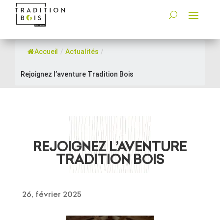
Accueil
/
Actualités
/
Rejoignez l’aventure Tradition Bois
REJOIGNEZ L’AVENTURE
TRADITION BOIS
26, février 2025