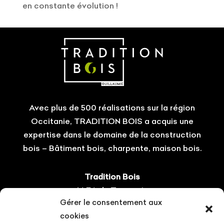
en constante évolution !
Avec plus de 500 réalisations sur la région
Occitanie, TRADITION BOIS a acquis une
expertise dans le domaine de la construction
bois – Bâtiment bois, charpente, maison bois.
Tradition Bois
14 ZA du Tourneris
Gérer le consentement aux
31470 Bonrepos-sur-Aussonnelle
cookies
Tel : 05.61.08.60.54