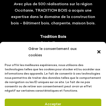
Avec plus de 500 réalisations sur la région
Occitanie, TRADITION BOIS a acquis une
expertise dans le domaine de la construction
bois – Bâtiment bois, charpente, maison bois.
Tradition Bois
14 ZA du Tourneris
Gérer le consentement aux
31470 Bonrepos-sur-Aussonnelle
cookies
Tel : 05.61.08.60.54
Pour offrir les meilleures expériences, nous utilisons des
Suivez-nous !
technologies telles que les cookies pour stocker et/ou accéder aux
informations des appareils. Le fait de consentir à ces technologies
nous permettra de traiter des données telles que le comportement
de navigation ou les ID uniques sur ce site. Le fait de ne pas
consentir ou de retirer son consentement peut avoir un effet
négatif sur certaines caractéristiques et fonctions.
CONTACT
VOTRE PROJET
ACTUALITÉS
Accepter
MENTIONS LÉGALES