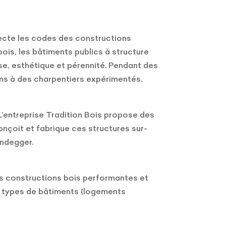
pecte les codes des constructions
bois, les bâtiments publics à structure
se, esthétique et pérennité. Pendant des
ans à des charpentiers expérimentés.
L’entreprise Tradition Bois propose des
nçoit et fabrique ces structures sur-
undegger.
es constructions bois performantes et
us types de bâtiments (logements