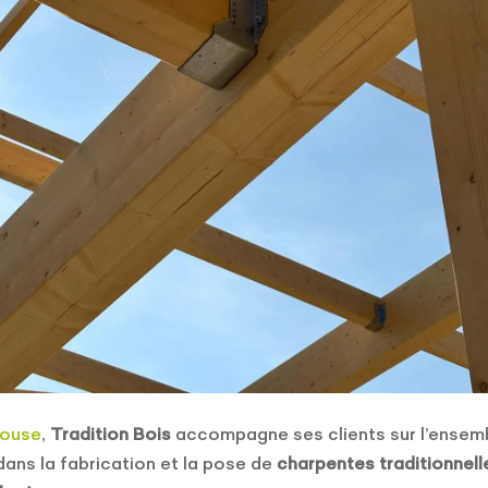
ouse
,
Tradition Bois
accompagne ses clients sur l’ensem
ans la fabrication et la pose de
charpentes traditionnell