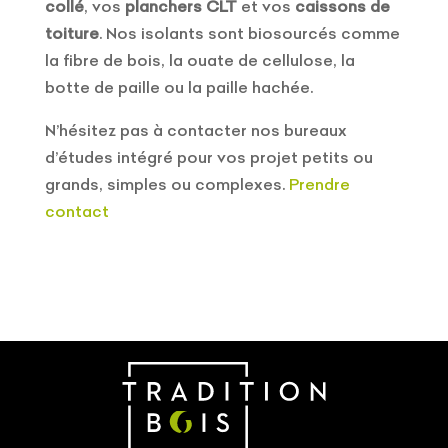
collé
, vos
planchers CLT
et vos
caissons de
toiture
. Nos isolants sont biosourcés comme
la fibre de bois, la ouate de cellulose, la
botte de paille ou la paille hachée.
N’hésitez pas à contacter nos bureaux
d’études intégré pour vos projet petits ou
grands, simples ou complexes.
Prendre
contact