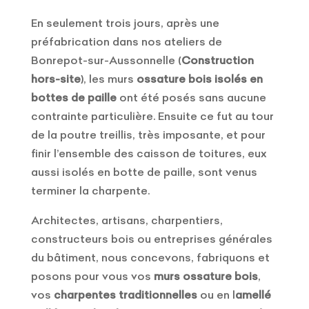
En seulement trois jours, après une
préfabrication dans nos ateliers de
Bonrepot-sur-Aussonnelle (
Construction
hors-site
), les murs
ossature bois isolés en
bottes de paille
ont été posés sans aucune
contrainte particulière. Ensuite ce fut au tour
de la poutre treillis, très imposante, et pour
finir l’ensemble des caisson de toitures, eux
aussi isolés en botte de paille, sont venus
terminer la charpente.
Architectes, artisans, charpentiers,
constructeurs bois ou entreprises générales
du bâtiment, nous concevons, fabriquons et
posons pour vous vos
murs ossature bois
,
vos
charpentes traditionnelles
ou en l
amellé