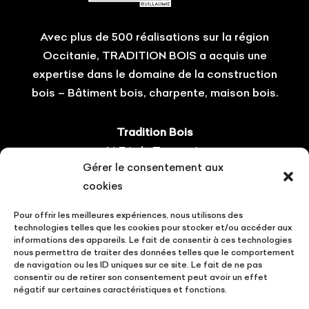
Avec plus de 500 réalisations sur la région
Occitanie, TRADITION BOIS a acquis une
expertise dans le domaine de la construction
bois – Bâtiment bois, charpente, maison bois.
Tradition Bois
14 ZA du Tourneris
Gérer le consentement aux
31470 Bonrepos-sur-Aussonnelle
cookies
Tel : 05.61.08.60.54
Pour offrir les meilleures expériences, nous utilisons des
Suivez-nous !
technologies telles que les cookies pour stocker et/ou accéder aux
informations des appareils. Le fait de consentir à ces technologies
nous permettra de traiter des données telles que le comportement
de navigation ou les ID uniques sur ce site. Le fait de ne pas
consentir ou de retirer son consentement peut avoir un effet
négatif sur certaines caractéristiques et fonctions.
CONTACT
VOTRE PROJET
ACTUALITÉS