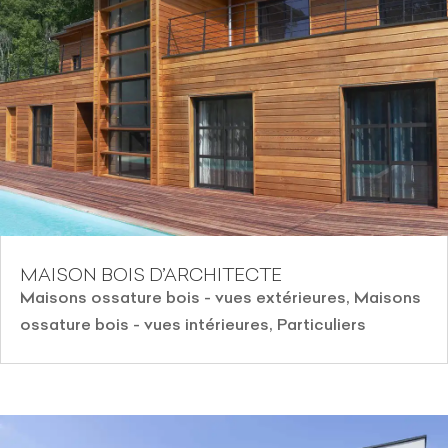
MAISON BOIS D’ARCHITECTE
Maisons ossature bois - vues extérieures
,
Maisons
ossature bois - vues intérieures
,
Particuliers