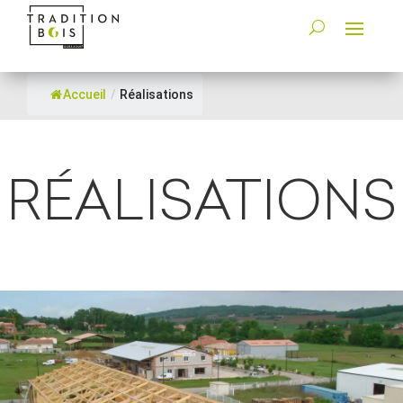
Accueil
/
Réalisations
RÉALISATIONS