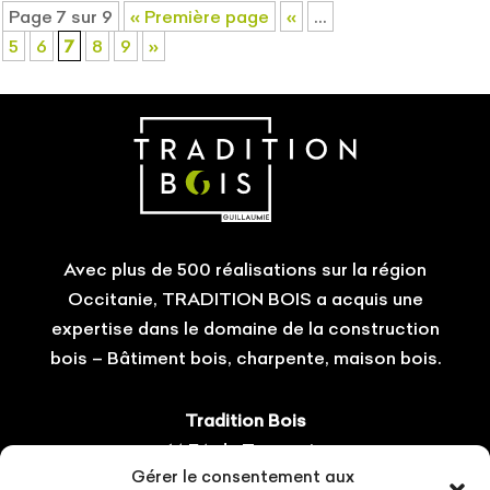
Page 7 sur 9
« Première page
«
…
5
6
7
8
9
»
Avec plus de 500 réalisations sur la région
Occitanie, TRADITION BOIS a acquis une
expertise dans le domaine de la construction
bois – Bâtiment bois, charpente, maison bois.
Tradition Bois
14 ZA du Tourneris
Gérer le consentement aux
31470 Bonrepos-sur-Aussonnelle