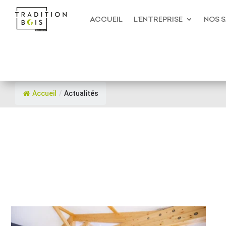
ACCUEIL
L’ENTREPRISE
NOS S
Accueil
/
Actualités