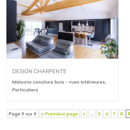
DESIGN CHARPENTE
Maisons ossature bois - vues intérieures
,
Particuliers
Page 9 sur 9
« Première page
«
…
5
6
7
8