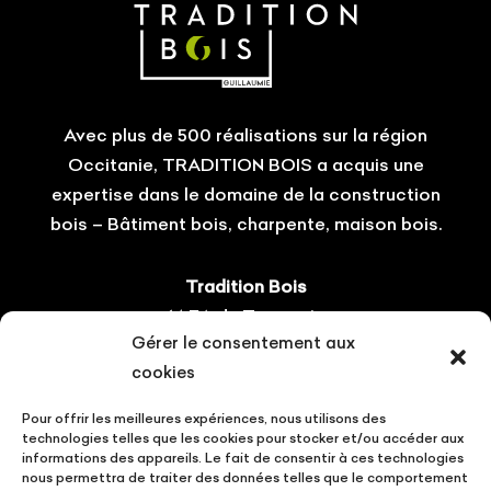
Avec plus de 500 réalisations sur la région
Occitanie, TRADITION BOIS a acquis une
expertise dans le domaine de la construction
bois – Bâtiment bois, charpente, maison bois.
Tradition Bois
14 ZA du Tourneris
Gérer le consentement aux
31470 Bonrepos-sur-Aussonnelle
cookies
Tel : 05.61.08.60.54
Pour offrir les meilleures expériences, nous utilisons des
Suivez-nous !
technologies telles que les cookies pour stocker et/ou accéder aux
informations des appareils. Le fait de consentir à ces technologies
nous permettra de traiter des données telles que le comportement