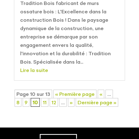
Tradition Bois fabricant de murs
ossature bois : L'Excellence dans la
construction Bois ! Dans le paysage
dynamique de la construction, une
entreprise se démarque par son
engagement envers la qualité,
l'innovation et la durabilité : Tradition
Bois. Spécialisée dans la...
Lire la suite
Page 10 sur 13
« Première page
«
…
8
9
10
11
12
…
»
Dernière page »